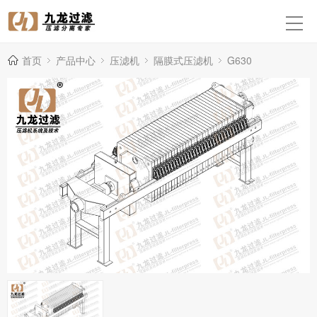
首页
产品中心
压滤机
隔膜式压滤机
G630